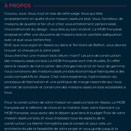
À PROPOS
Coucou, vous. Vous, tout en bas de cette page. Vous qui êtes
probablement en quête d’une maison ossature bois. Vous, l’amateur de
maisons de qualité, le fan d'un chez vous entièrement personnalisé,
l’inconditionnel du design : vous êtes au bon endroit. La MOB française
propose en effet une douzaine de maisons bois en parfaite adéquation
avec ce que vous recherchez.
Bref, que vous soyez en Alsace ou dans le Territoire de Belfort, vous devriez
trouver ici chaussure à votre pied.
Vous cherchez une maison bois clés en main? Les prix de construction
des maisons ossature bois La MOB française sont très étudiés. En effet
dans le respect de notre cahier des charges très strict et haut de gamme,
nous concevons des maisons ossature bois économique fabriquées à des
coûts compétitifs en Alsace. C’est notre expérience, l’optimisation du
processus de fabrication et une politique de marge raisonnée qui nous
permet de concevoir et construire des maisons ossature bois accessibles à
tous.
Pour la construction de votre maison en ossature bois en Alsace, La MOB
française est le référent de choix en la matière. Avec votre fabricant La
MOB française, vous savez dès le départ quel sera le budget final de votre
maison ossature bois, et vous choisissez tous les aspects de la
construction. La liberté n’empêche pas le conseil, et pour cela, un
architecte étudie la faisabilité de votre projet et vous guide jusqu’à la