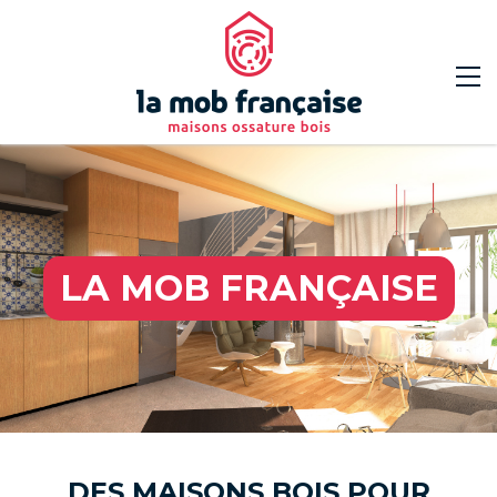
LA MOB FRANÇAISE
DES MAISONS BOIS POUR