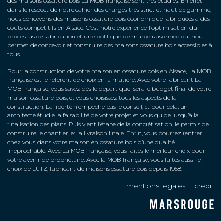
des maisons ossature bois La MOB française sont très étudiés. En effet
dans le respect de notre cahier des charges très strict et haut de gamme,
nous concevons des maisons ossature bois économique fabriquées à des
coûts compétitifs en Alsace. C’est notre expérience, l’optimisation du
processus de fabrication et une politique de marge raisonnée qui nous
permet de concevoir et construire des maisons ossature bois accessibles à
tous.
Pour la construction de votre maison en ossature bois en Alsace, La MOB
française est le référent de choix en la matière. Avec votre fabricant La
MOB française, vous savez dès le départ quel sera le budget final de votre
maison ossature bois, et vous choisissez tous les aspects de la
construction. La liberté n’empêche pas le conseil, et pour cela, un
architecte étudie la faisabilité de votre projet et vous guide jusqu’à la
finalisation des plans. Puis vient l’étape de la concrétisation, le permis de
construire, le chantier, et la livraison finale. Enfin, vous pourrez rentrer
chez vous, dans votre maison en ossature bois d’une qualité
irréprochable. Avec La MOB française, vous faites le meilleur choix pour
votre avenir de propriétaire. Avec la MOB française, vous faites aussi le
choix de LUTZ, fabricant de maisons ossature bois depuis 1958.
mentions légales
crédit