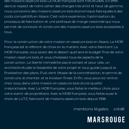
des maisons ossature bois La MOB française sont très étudiés. En effet
dans le respect de notre cahier des charges très strict et haut de gamme,
nous concevons des maisons ossature bois économique fabriquées à des
coûts compétitifs en Alsace. C’est notre expérience, l’optimisation du
processus de fabrication et une politique de marge raisonnée qui nous
permet de concevoir et construire des maisons ossature bois accessibles à
tous.
Pour la construction de votre maison en ossature bois en Alsace, La MOB
française est le référent de choix en la matière. Avec votre fabricant La
MOB française, vous savez dès le départ quel sera le budget final de votre
maison ossature bois, et vous choisissez tous les aspects de la
construction. La liberté n’empêche pas le conseil, et pour cela, un
architecte étudie la faisabilité de votre projet et vous guide jusqu’à la
finalisation des plans. Puis vient l’étape de la concrétisation, le permis de
construire, le chantier, et la livraison finale. Enfin, vous pourrez rentrer
chez vous, dans votre maison en ossature bois d’une qualité
irréprochable. Avec La MOB française, vous faites le meilleur choix pour
votre avenir de propriétaire. Avec la MOB française, vous faites aussi le
choix de LUTZ, fabricant de maisons ossature bois depuis 1958.
mentions légales
crédit